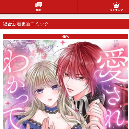
総合
総合新着更新コミック
NEW