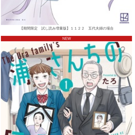
【期間限定 試し読み増量版】１１２２ 五代夫婦の場合
NEW