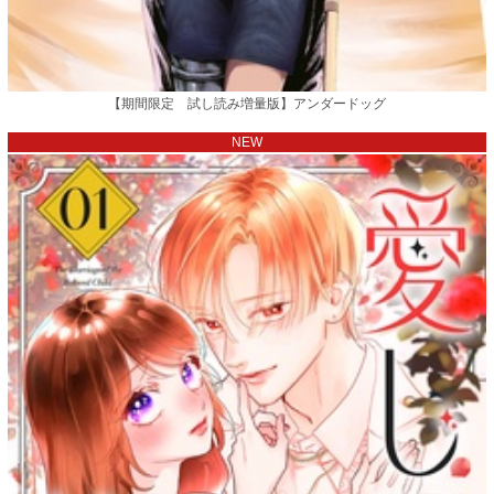
【期間限定 試し読み増量版】アンダードッグ
NEW