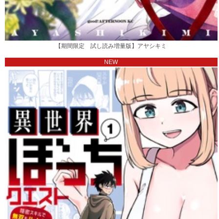
【期間限定 試し読み増量版】アヤシキミ
NEW