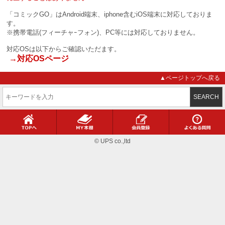
「コミックGO」はAndroid端末、iphone含むiOS端末に対応しておりま
す。
※携帯電話(フィーチャｰフォン)、PC等には対応しておりません。
対応OSは以下からご確認いただます。
→対応OSページ
▲ページトップへ戻る
TOPへ
MY本棚
会員登録
© UPS co.,ltd